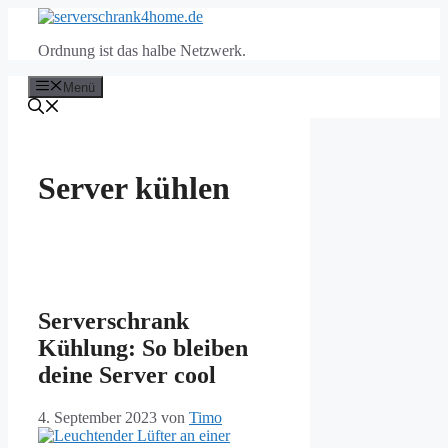
Zum
Inhalt
Ordnung ist das halbe Netzwerk.
springen
Menü
Server kühlen
Serverschrank
Kühlung: So bleiben
deine Server cool
4. September 2023
von
Timo